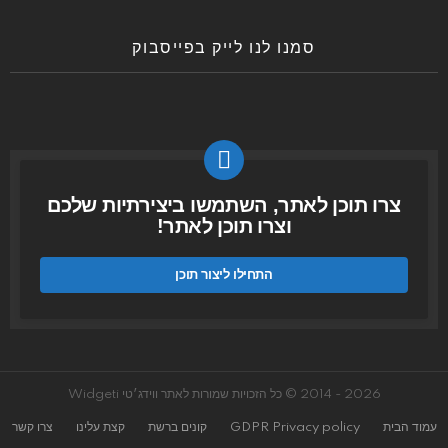
סמנו לנו לייק בפייסבוק
צרו תוכן לאתר, השתמשו ביצירתיות שלכם
וצרו תוכן לאתר!
התחילו ליצור תוכן
2026 - 2014 © כל הזכויות שמורות לאתר ווידג׳טי Widgeti
עמוד הבית
GDPR Privacy policy
קונים ברשת
קצת עלינו
צרו קשר