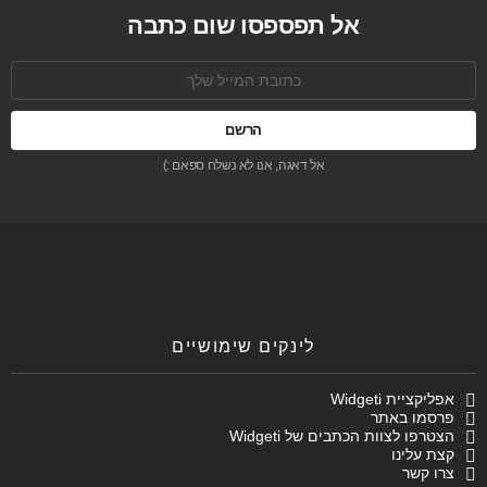
אל תפספסו שום כתבה
כתובת
אימל:
אל דאגה, אנו לא נשלח ספאם :)
לינקים שימושיים
אפליקציית Widgeti
פרסמו באתר
הצטרפו לצוות הכתבים של Widgeti
קצת עלינו
צרו קשר