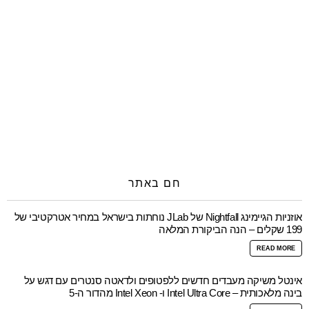
חם באתר
אוזניות הגיימינג Nightfall של JLab נוחתות בישראל במחיר אטרקטיבי של
199 שקלים – הנה הביקורת המלאה
READ MORE
אינטל משיקה מעבדים חדשים ללפטופים ולדאטה סנטרים עם דגש על
בינה מלאכותית – Intel Ultra Core ו- Intel Xeon מהדור ה-5