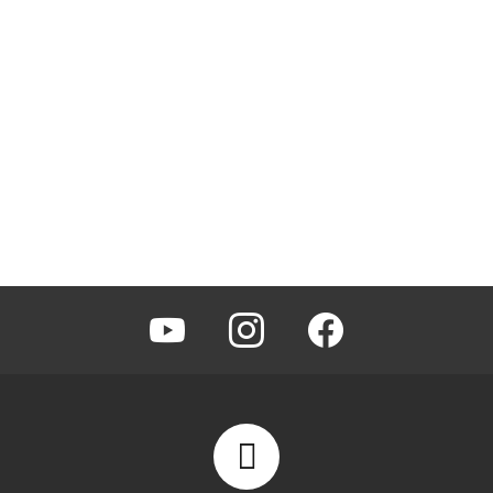
youtube
instagram
facebook