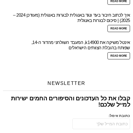
READ MORE
איך לכתוב חיבור בעד ונגד באנגלית לבגרות באנגלית (מעודכן 2024 –
2025) | סיכום לבגרות באנגלית
READ MORE
אינטל משיקה את k14900, המעבד השולחני מהדור ה-14,
שפותח בהובלת הצוותים הישראלים
READ MORE
NEWSLETTER
קבלו את כל העדכונים והסיפורים החמים ישירות
למייל שלכם!
כתובת אימל: