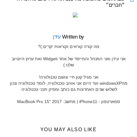
״חברים״
Written by
עידן
מה קורה קוראים וקוראות יקרים:)?
אני עידן ואני המנהל והמייסד של אתר Widgeti ואת ערוץ היוטיוב
שלנו:)
אני מגיל קטן חיי ונושם טכנולוגיה!
מהwindowsXP ועד היום אני אוהב טכנולוגיה, לומד טכנולוגיה ונכון
לשלוש שנים האחרונות גם כותב ומפיק תכני טכנולוגיה.
סמארטפון - iPhone11 | מחשב: MacBook Pro 15" 2017
YOU MAY ALSO LIKE