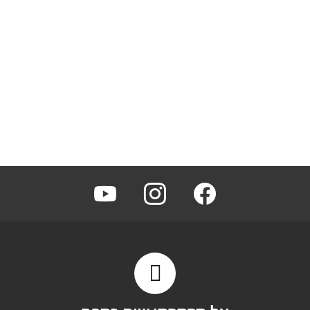
youtube
instagram
facebook