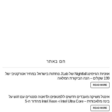
חם באתר
אוזניות הגיימינג Nightfall של JLab נוחתות בישראל במחיר אטרקטיבי של
199 שקלים – הנה הביקורת המלאה
READ MORE
אינטל משיקה מעבדים חדשים ללפטופים ולדאטה סנטרים עם דגש על
בינה מלאכותית – Intel Ultra Core ו- Intel Xeon מהדור ה-5
READ MORE