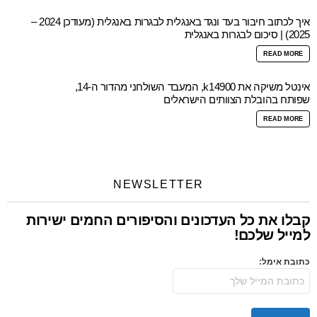
איך לכתוב חיבור בעד ונגד באנגלית לבגרות באנגלית (מעודכן 2024 –
2025) | סיכום לבגרות באנגלית
READ MORE
אינטל משיקה את k14900, המעבד השולחני מהדור ה-14,
שפותח בהובלת הצוותים הישראלים
READ MORE
NEWSLETTER
קבלו את כל העדכונים והסיפורים החמים ישירות
למייל שלכם!
כתובת אימל: