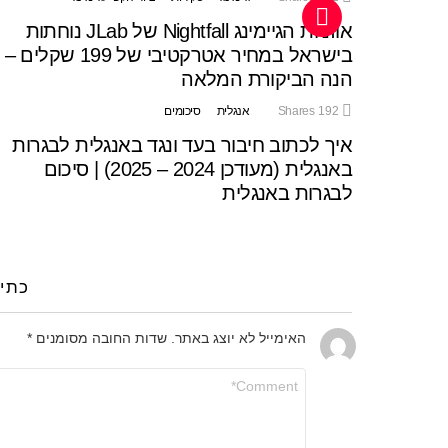
אוזניות הגיימינג Nightfall של JLab נוחתות
בישראל במחיר אטרקטיבי של 199 שקלים –
הנה הביקורת המלאה
192
Shares
אנגלית
סיכומים
איך לכתוב חיבור בעד ונגד באנגלית לבגרות
באנגלית (מעודכן 2024 – 2025) | סיכום
לבגרות באנגלית
כתי
האימייל לא יוצג באתר.
שדות החובה מסומנים
*
התגובה
שלך
*