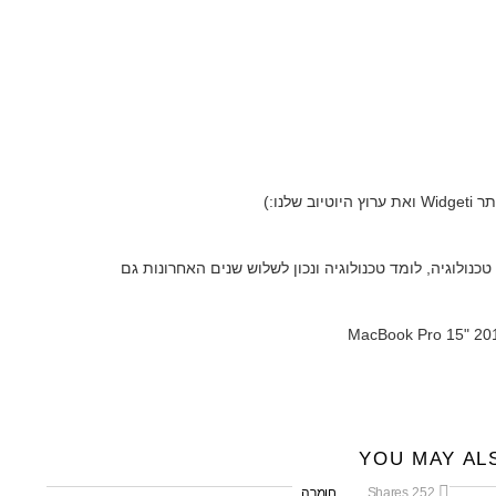
שלנו:)
אני אוהב טכנולוגיה, לומד טכנולוגיה ונכון לשלוש שנים האחרונות גם
YOU MAY AL
252
Shares
חומרה