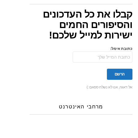
קבלו את כל העדכונים
והסיפורים החמים
ישירות למייל שלכם!
כתובת אימל:
אל דאגה, אנו לא נשלח ספאם :)
מרחבי האינטרנט