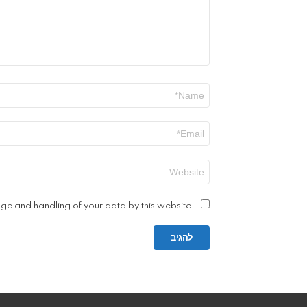
שם
*
אימייל
*
אתר
age and handling of your data by this website.