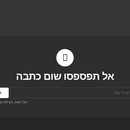
אל תפספסו שום כתבה
אל דאגה, אנו לא נש