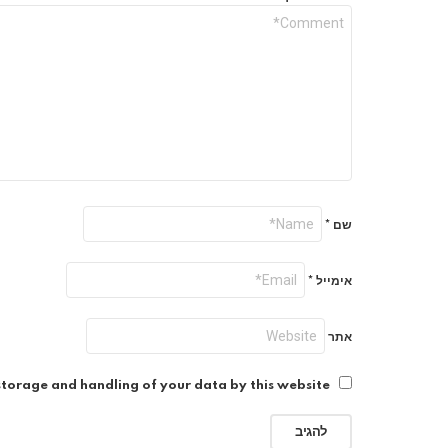
שם
*
אימייל
*
אתר
storage and handling of your data by this website.