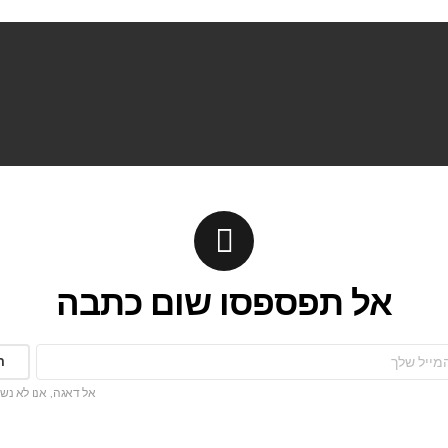
אל תפספסו שום כתבה
אל דאגה, אנו לא נש