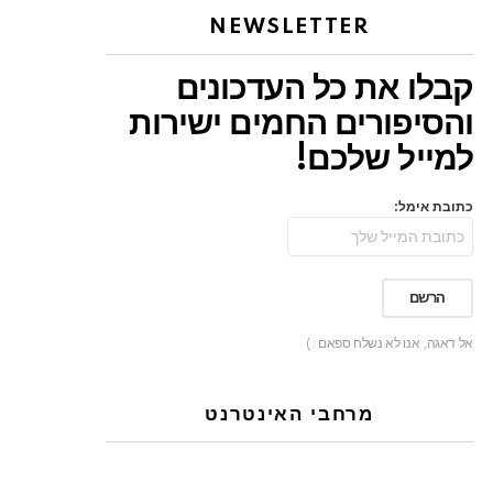
NEWSLETTER
קבלו את כל העדכונים
והסיפורים החמים ישירות
למייל שלכם!
כתובת אימל:
אל דאגה, אנו לא נשלח ספאם :)
מרחבי האינטרנט