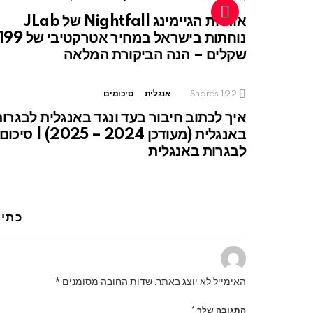
אוזניות הגיימינג Nightfall של JLab
נוחתות בישראל במחיר אטרקטיבי של 9
שקלים – הנה הביקורת המלאה
192
Shares
אנגלית
סיכומים
איך לכתוב חיבור בעד ונגד באנגלית לבגרו
באנגלית (מעודכן 2024 – 2025) | סיכום
לבגרות באנגלית
כתיב
האימייל לא יוצג באתר.
שדות החובה מסומנים
*
התגובה שלך
*