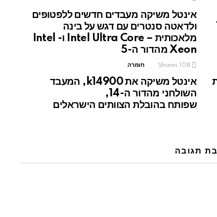
אינטל משיקה מעבדים חדשים ללפטופים
19
ולדאטה סנטרים עם דגש על בינה
מלאכותית – Intel Ultra Core ו- Intel
Xeon מהדור ה-5
108
Shares
חומרה
ת
אינטל משיקה את k14900, המעבד
השולחני מהדור ה-14,
שפותח בהובלת הצוותים הישראלים
ת תגובה