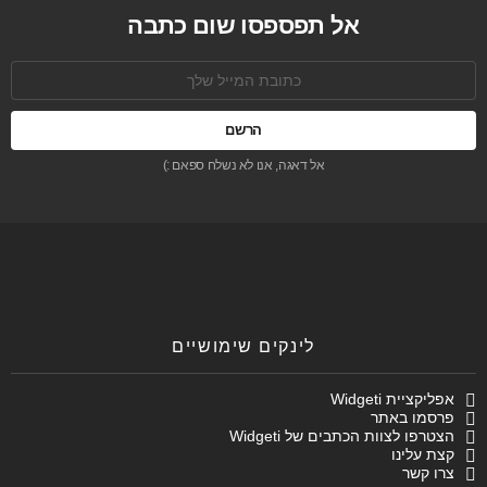
אל תפספסו שום כתבה
כתובת
אימל:
אל דאגה, אנו לא נשלח ספאם :)
לינקים שימושיים
אפליקציית Widgeti
פרסמו באתר
הצטרפו לצוות הכתבים של Widgeti
קצת עלינו
צרו קשר