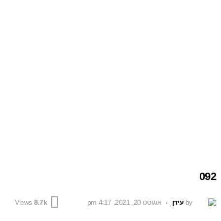
092
by
עידן
אוגוסט 20, 2021, 4:17 pm
Views
8.7k