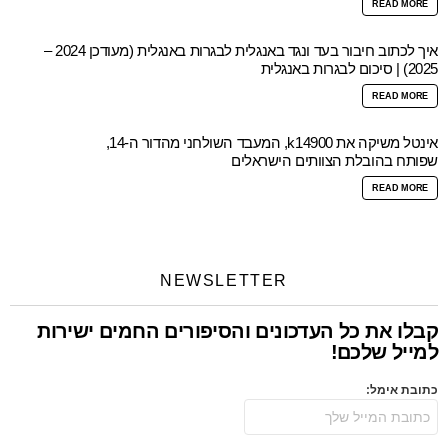
READ MORE
איך לכתוב חיבור בעד ונגד באנגלית לבגרות באנגלית (מעודכן 2024 –
2025) | סיכום לבגרות באנגלית
READ MORE
אינטל משיקה את k14900, המעבד השולחני מהדור ה-14,
שפותח בהובלת הצוותים הישראלים
READ MORE
NEWSLETTER
קבלו את כל העדכונים והסיפורים החמים ישירות
למייל שלכם!
כתובת אימל: