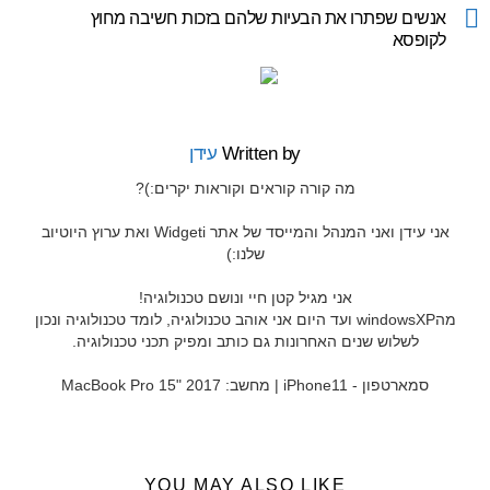
more
אנשים שפתרו את הבעיות שלהם בזכות חשיבה מחוץ
לקופסא
Written by
עידן
מה קורה קוראים וקוראות יקרים:)?
אני עידן ואני המנהל והמייסד של אתר Widgeti ואת ערוץ היוטיוב
שלנו:)
אני מגיל קטן חיי ונושם טכנולוגיה!
מהwindowsXP ועד היום אני אוהב טכנולוגיה, לומד טכנולוגיה ונכון
לשלוש שנים האחרונות גם כותב ומפיק תכני טכנולוגיה.
סמארטפון - iPhone11 | מחשב: MacBook Pro 15" 2017
YOU MAY ALSO LIKE