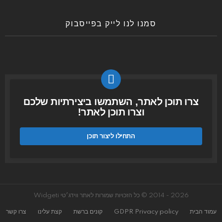
סמנו לנו לייק בפייסבוק
צרו תוכן לאתר, השתמשו ביצירתיות שלכם
וצרו תוכן לאתר!
התחילו ליצור תוכן
2026 - 2014 © כל הזכויות שמורות לאתר ווידג׳טי Widgeti
עמוד הבית
GDPR Privacy policy
קונים ברשת
קצת עלינו
צרו קשר