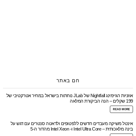
חם באתר
אוזניות הגיימינג Nightfall של JLab נוחתות בישראל במחיר אטרקטיבי של
199 שקלים – הנה הביקורת המלאה
READ MORE
אינטל משיקה מעבדים חדשים ללפטופים ולדאטה סנטרים עם דגש על
בינה מלאכותית – Intel Ultra Core ו- Intel Xeon מהדור ה-5