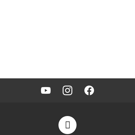
youtube
instagram
facebook