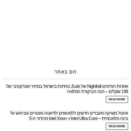
חם באתר
אוזניות הגיימינג Nightfall של JLab נוחתות בישראל במחיר אטרקטיבי של
199 שקלים – הנה הביקורת המלאה
READ MORE
אינטל משיקה מעבדים חדשים ללפטופים ולדאטה סנטרים עם דגש על
בינה מלאכותית – Intel Ultra Core ו- Intel Xeon מהדור ה-5
READ MORE