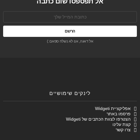
אל תפספסו שום כתבה
כתובת
אימל:
אל דאגה, אנו לא נשלח ספאם :)
לינקים שימושיים
אפליקציית Widgeti
פרסמו באתר
הצטרפו לצוות הכתבים של Widgeti
קצת עלינו
צרו קשר