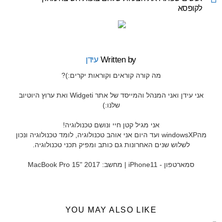
לקופסא
Written by
עידן
מה קורה קוראים וקוראות יקרים:)?
אני עידן ואני המנהל והמייסד של אתר Widgeti ואת ערוץ היוטיוב
שלנו:)
אני מגיל קטן חיי ונושם טכנולוגיה!
מהwindowsXP ועד היום אני אוהב טכנולוגיה, לומד טכנולוגיה ונכון
לשלוש שנים האחרונות גם כותב ומפיק תכני טכנולוגיה.
סמארטפון - iPhone11 | מחשב: MacBook Pro 15" 2017
YOU MAY ALSO LIKE