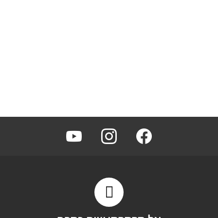
youtube
instagram
facebook