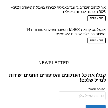
איך לכתוב חיבור בעד ונגד באנגלית לבגרות באנגלית (מעודכן 2024 –
2025) | סיכום לבגרות באנגלית
READ MORE
אינטל משיקה את k14900, המעבד השולחני מהדור ה-14,
שפותח בהובלת הצוותים הישראלים
READ MORE
NEWSLETTER
קבלו את כל העדכונים והסיפורים החמים ישירות
למייל שלכם!
כתובת אימל: