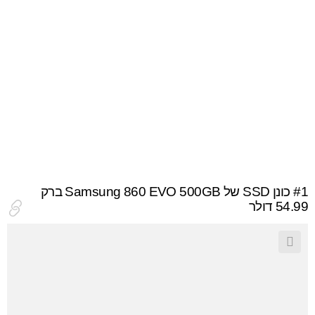
#1
כונן SSD של Samsung 860 EVO 500GB ברק
54.99 דולר