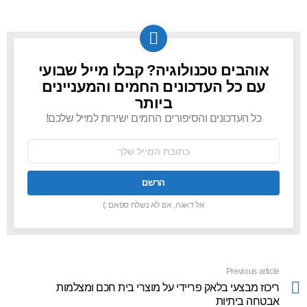
אוהבים טכנולוגיה? קבלו מייל שבועי
NEWSLETTER
עם כל העדכונים החמים והמעניינים
ביותר
כל העדכונים והסיפורים החמים ישירות למייל שלכם!
כתובת
אימל:
אל דאגה, אנו לא נשלח ספאם :)
Previous article
See
more
ריכוז מבצעי בלאק פריידי על מוצרי בית חכם ומצלמות
אבטחה ביתיות