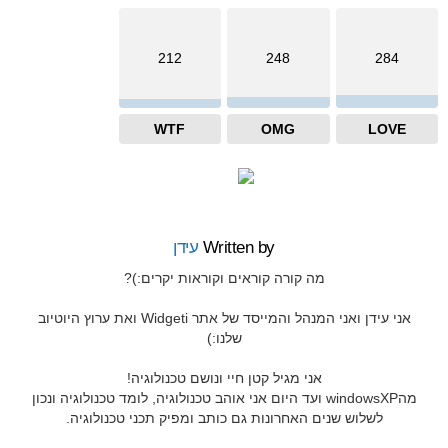
212
248
284
WTF
OMG
LOVE
Written by
עידן
מה קורה קוראים וקוראות יקרים:)?
אני עידן ואני המנהל והמייסד של אתר Widgeti ואת ערוץ היוטיוב
שלנו:)
אני מגיל קטן חיי ונושם טכנולוגיה!
מהwindowsXP ועד היום אני אוהב טכנולוגיה, לומד טכנולוגיה ונכון
לשלוש שנים האחרונות גם כותב ומפיק תכני טכנולוגיה.