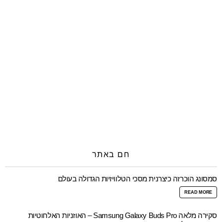
חם באתר
סמסונג הוכרזה כיצרנית מסכי הטלוויזיות הגדולה בעולם
READ MORE
סקירה מלאה Samsung Galaxy Buds Pro – האוזניות האלחוטיות