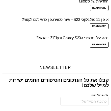
החדשות של סמסונג
READ MORE
אייפון 11 מול גלקסי S20 – איזה סמארטפון כדאי לכם לקנות?
READ MORE
כמה יעלו מכשירי הGalaxy S20 והZ Flip בישראל?
READ MORE
NEWSLETTER
קבלו את כל העדכונים והסיפורים החמים ישירות
למייל שלכם!
כתובת אימל: