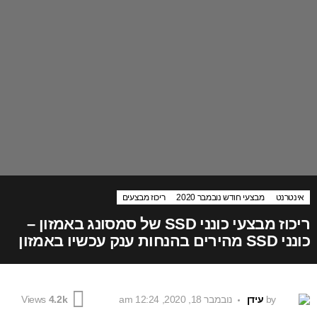
אינטרנט
מבצעי חודש נובמבר 2020
ריכוז מבצעים
ריכוז מבצעי כונני SSD של סמסונג באמזון –
כונני SSD מהירים בהנחות ענק עכשיו באמזון
by
עידן
נובמבר 18, 2020, 12:24 am
Views
4.2k