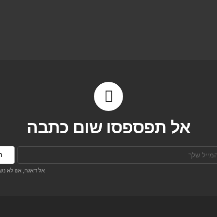
אל תפספסו שום כתבה
אל דאגה, אנו לא נש