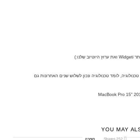
שלנו:)
אני אוהב טכנולוגיה, לומד טכנולוגיה ונכון לשלוש שנים האחרונות גם
YOU MAY AL
252
Shares
חומרה