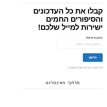
קבלו את כל העדכונים
והסיפורים החמים
ישירות למייל שלכם!
כתובת אימל:
אל דאגה, אנו לא נשלח ספאם :)
מרחבי האינטרנט