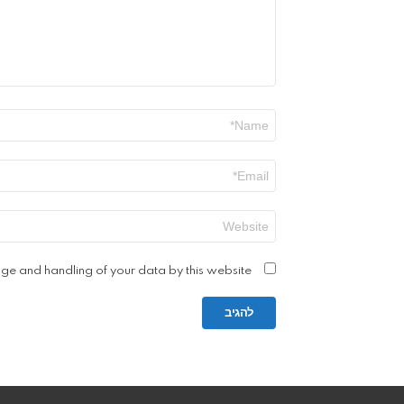
שם
*
אימייל
*
אתר
age and handling of your data by this website.