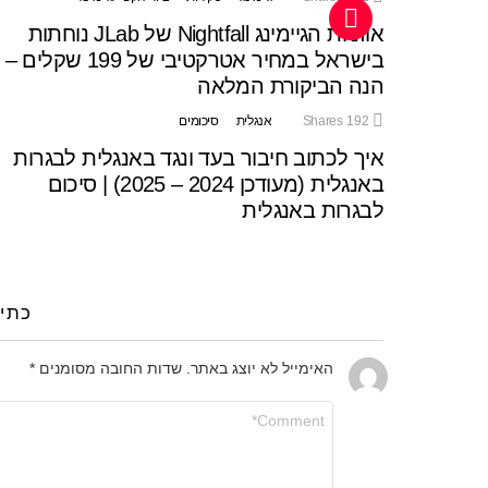
אוזניות הגיימינג Nightfall של JLab נוחתות
בישראל במחיר אטרקטיבי של 199 שקלים –
הנה הביקורת המלאה
192
Shares
אנגלית
סיכומים
איך לכתוב חיבור בעד ונגד באנגלית לבגרות
באנגלית (מעודכן 2024 – 2025) | סיכום
לבגרות באנגלית
כתי
האימייל לא יוצג באתר.
שדות החובה מסומנים
*
התגובה
שלך
*