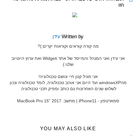
הזו
Written by
עידן
מה קורה קוראים וקוראות יקרים:)?
אני עידן ואני המנהל והמייסד של אתר Widgeti ואת ערוץ היוטיוב
שלנו:)
אני מגיל קטן חיי ונושם טכנולוגיה!
מהwindowsXP ועד היום אני אוהב טכנולוגיה, לומד טכנולוגיה ונכון
לשלוש שנים האחרונות גם כותב ומפיק תכני טכנולוגיה.
סמארטפון - iPhone11 | מחשב: MacBook Pro 15" 2017
YOU MAY ALSO LIKE