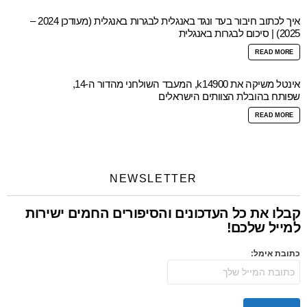
איך לכתוב חיבור בעד ונגד באנגלית לבגרות באנגלית (מעודכן 2024 –
2025) | סיכום לבגרות באנגלית
READ MORE
אינטל משיקה את k14900, המעבד השולחני מהדור ה-14,
שפותח בהובלת הצוותים הישראלים
READ MORE
NEWSLETTER
קבלו את כל העדכונים והסיפורים החמים ישירות
למייל שלכם!
כתובת אימל: