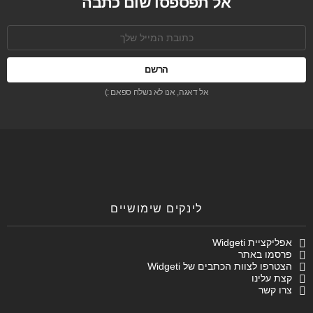
אל תפספסו שום כתבה
כתובת
אימל:
אל דאגה, אנו לא נשלח ספאם :)
לינקים שימושיים
אפליקציית Widgeti
פרסמו באתר
הצטרפו לצוות הכתבים של Widgeti
קצת עלינו
צרו קשר