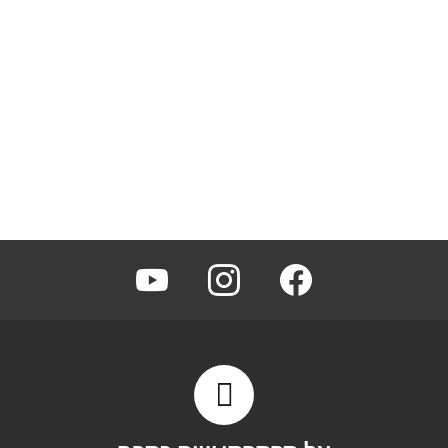
youtube
instagram
facebook