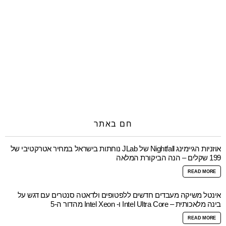
חם באתר
אוזניות הגיימינג Nightfall של JLab נוחתות בישראל במחיר אטרקטיבי של
199 שקלים – הנה הביקורת המלאה
READ MORE
אינטל משיקה מעבדים חדשים ללפטופים ולדאטה סנטרים עם דגש על
בינה מלאכותית – Intel Ultra Core ו- Intel Xeon מהדור ה-5
READ MORE