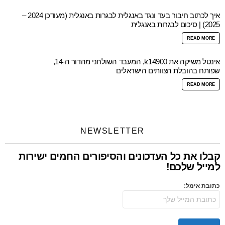
איך לכתוב חיבור בעד ונגד באנגלית לבגרות באנגלית (מעודכן 2024 –
2025) | סיכום לבגרות באנגלית
READ MORE
אינטל משיקה את k14900, המעבד השולחני מהדור ה-14,
שפותח בהובלת הצוותים הישראלים
READ MORE
NEWSLETTER
קבלו את כל העדכונים והסיפורים החמים ישירות
למייל שלכם!
כתובת אימל: