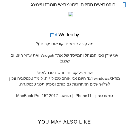
more
יום המבצעים הסינים: ריכוז מבצעי חומרה וגיימינג
Written by
עידן
מה קורה קוראים וקוראות יקרים:)?
אני עידן ואני המנהל והמייסד של אתר Widgeti ואת ערוץ היוטיוב
שלנו:)
אני מגיל קטן חיי ונושם טכנולוגיה!
מהwindowsXP ועד היום אני אוהב טכנולוגיה, לומד טכנולוגיה ונכון
לשלוש שנים האחרונות גם כותב ומפיק תכני טכנולוגיה.
סמארטפון - iPhone11 | מחשב: MacBook Pro 15" 2017
YOU MAY ALSO LIKE