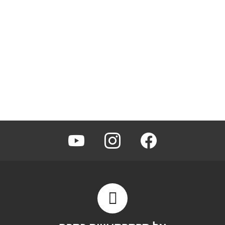
youtube
instagram
facebook