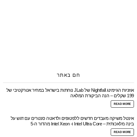
חם באתר
אוזניות הגיימינג Nightfall של JLab נוחתות בישראל במחיר אטרקטיבי של
199 שקלים – הנה הביקורת המלאה
READ MORE
אינטל משיקה מעבדים חדשים ללפטופים ולדאטה סנטרים עם דגש על
בינה מלאכותית – Intel Ultra Core ו- Intel Xeon מהדור ה-5
READ MORE