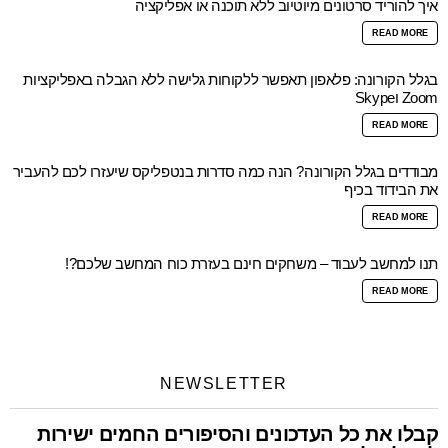
איך להוריד סרטונים מיוטיוב ללא תוכנה או אפליקציה
READ MORE
בגלל הקורונה: פלאפון תאפשר ללקוחות גלישה ללא הגבלה באפליקציות
Zoom וSkype
READ MORE
מבודדים בגלל הקורונה? הנה כמה סדרות בנטפליקס שיעזרו לכם להעביר
את הבידוד בכיף
READ MORE
תנו למחשב לעבוד – משחקים חינם בעזרת כוח המחשב שלכם?!
READ MORE
NEWSLETTER
קבלו את כל העדכונים והסיפורים החמים ישירות