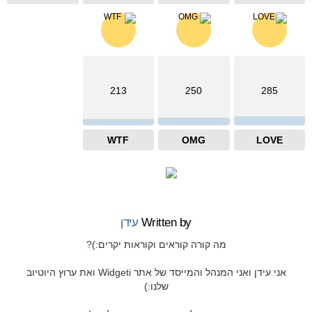
213
250
285
WTF
OMG
LOVE
Written by
עידן
מה קורה קוראים וקוראות יקרים:)?
אני עידן ואני המנהל והמייסד של אתר Widgeti ואת ערוץ היוטיוב
שלנו:)