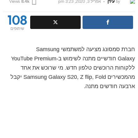
by
עידן
אפריל 3, 2020, 3:23 pm
Views
8.4k
108
שיתופים
חברת סמסונג מציעה למשתמשי Samsung
Galaxy חודשיים מתנה לשימוש ב-YouTube Premium
ללקוחות הרוכשים טלפון חדש. מי שרוכש את אחד
מהמכשירים Samsung Galaxy S20, Z flip, Fold יקבל
ארבעה חודשים מתנה.