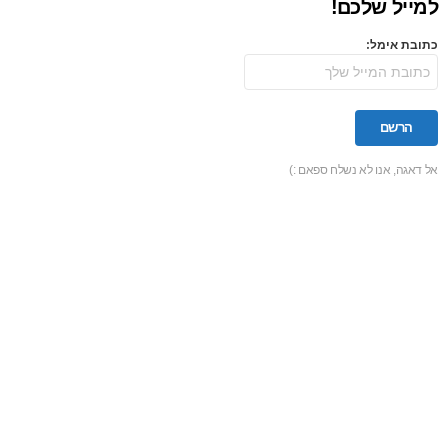
למייל שלכם!
כתובת אימל:
אל דאגה, אנו לא נשלח ספאם :)