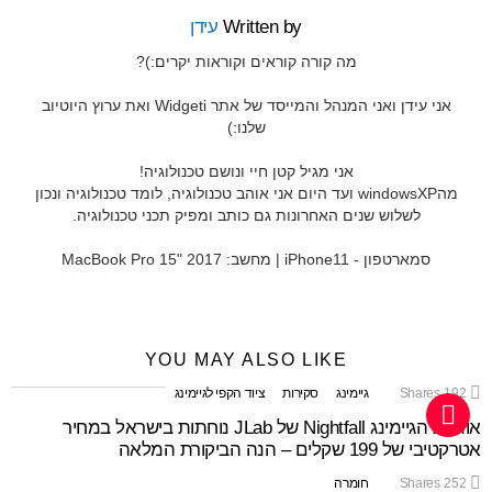
Written by
עידן
מה קורה קוראים וקוראות יקרים:)?
אני עידן ואני המנהל והמייסד של אתר Widgeti ואת ערוץ היוטיוב
שלנו:)
אני מגיל קטן חיי ונושם טכנולוגיה!
מהwindowsXP ועד היום אני אוהב טכנולוגיה, לומד טכנולוגיה ונכון
לשלוש שנים האחרונות גם כותב ומפיק תכני טכנולוגיה.
סמארטפון - iPhone11 | מחשב: MacBook Pro 15" 2017
YOU MAY ALSO LIKE
192
Shares
גיימינג
סקירות
ציוד הקפי לגיימינג
אוזניות הגיימינג Nightfall של JLab נוחתות בישראל במחיר
אטרקטיבי של 199 שקלים – הנה הביקורת המלאה
252
Shares
חומרה