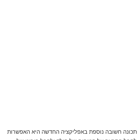
תכונה חשובה נוספת באפליקציה החדשה היא האפשרות