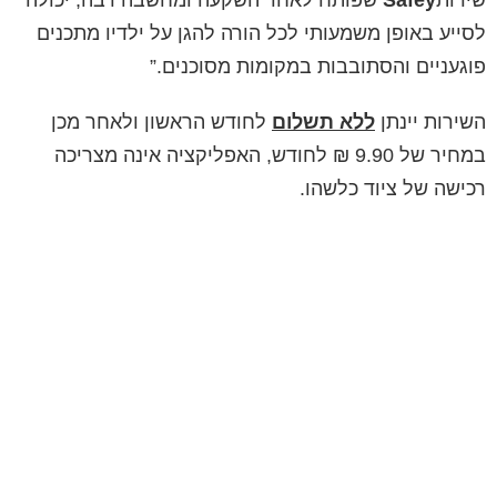
שירות
Safey
שפותח לאחר השקעה ומחשבה רבה, יכולה
לסייע באופן משמעותי לכל הורה להגן על ילדיו מתכנים
פוגעניים והסתובבות במקומות מסוכנים.”
השירות יינתן
ללא תשלום
לחודש הראשון ולאחר מכן
במחיר של 9.90 ₪ לחודש, האפליקציה אינה מצריכה
רכישה של ציוד כלשהו.