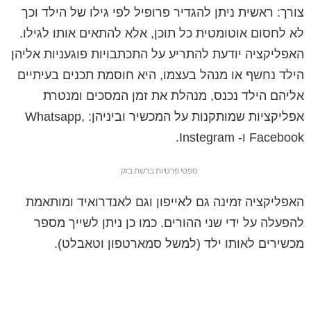
צורך: ראשית ניתן להגדיר פרופיל לפי גילו של הילד וכך
לא לחסום אוטומטית כל תוכן, אלא להתאים אותו לגילו.
האפליקציה יודעת להתריע על התכתבויות פוגעניות אליהן
הילד נחשף או מנהל בעצמו, היא חוסמת תכנים בעיתיים
אליהם הילד נכנס, מנהלת את זמן המסכים ומנטרת
אפליקציות שמותקנות על המכשיר וביניהן: Whatsapp,
Facebook ו- Instegram.
ספטי פרטיות ברשת בזק
האפליקציה זמינה גם לאייפון וגם לאנדרואיד ומותאמת
להפעלה על ידי שני ההורים. כמו כן ניתן לשייך מספר
מכשירים לאותו ילד (למשל סמארטפון וטאבלט).