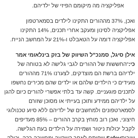
אפליקציה מה מיקומם הפיזי של ילדיהם.
ואכן, 37% מההורים התקינו לילדים בסמארטפון
אפליקציה לסינון ומעקב אחרי תכנים, 14% התקינו
אפליקציה דומה על הטאבלט ו-21% על המחשב הנייח.
אילן סיגל, סמנכ”ל השיווק של בזק בינלאומי אמר
כי:
“החששות של ההורים לגבי גלישה לא בטוחה של
ילדיהם ברשת הם מוצדקים, לצערנו 71% מההורים
מעידים כי הילדים שלהם או ילדים שהם מכירים נחשפו
לתכנים פוגעניים. קשה עד בלתי אפשרי להורים כיום להגן
על ילדיהם ממידע ותוכן בעייתי או מסוכן שזורם
לסמארטפונים ולמחשבים של ילדיהם ללא סיוע טכנולוגי
חיצוני, ואכן רוב מוחץ בקרב ההורים – 85% מעדיפים
לקבל יכולות ניטור ושמירה על הילדים בעת הגלישה.