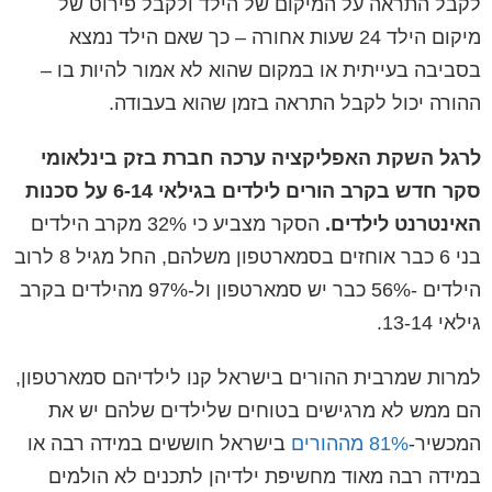
לקבל התראה על המיקום של הילד ולקבל פירוט של
מיקום הילד 24 שעות אחורה – כך שאם הילד נמצא
בסביבה בעייתית או במקום שהוא לא אמור להיות בו –
ההורה יכול לקבל התראה בזמן שהוא בעבודה.
לרגל השקת האפליקציה ערכה חברת בזק בינלאומי
סקר חדש בקרב הורים לילדים בגילאי 6-14 על סכנות
האינטרנט לילדים.
הסקר מצביע כי 32% מקרב הילדים
בני 6 כבר אוחזים בסמארטפון משלהם, החל מגיל 8 לרוב
הילדים -56% כבר יש סמארטפון ול-97% מהילדים בקרב
גילאי 13-14.
למרות שמרבית ההורים בישראל קנו לילדיהם סמארטפון,
הם ממש לא מרגישים בטוחים שלילדים שלהם יש את
המכשיר-
81% מההורים
בישראל חוששים במידה רבה או
במידה רבה מאוד מחשיפת ילדיהן לתכנים לא הולמים