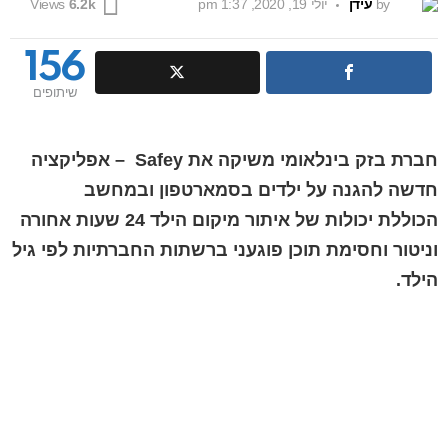
by
עידן
יולי 19, 2020, 1:37 pm
Views
6.2k
156
שיתופים
חברת בזק בינלאומי משיקה את
Safey
– אפליקציה
חדשה להגנה על ילדים בסמארטפון ובמחשב
הכוללת
יכולות של איתור מיקום הילד 24 שעות אחורה
וניטור וחסימת תוכן פוגעני ברשתות החברתיות לפי גיל
הילד.