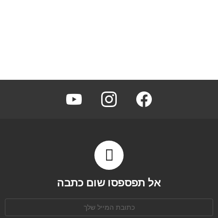
youtube
instagram
facebook
אל תפספסו שום כתבה
כתובת
אימל: