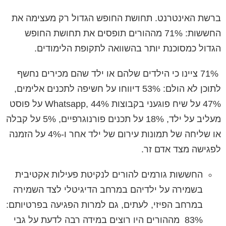
ברשת האינטרנט. תחושת החופש הגדול רק מעצימה את
החששות: 71% מההורים תופסים את תחושת החופש
הגדול כמסוכנת יותר בהשוואה לתקופת הלימודים.
71% ציינו כי הילדים שלהם או ילד שהם מכירים נחשף
לתוכן לא הולם: 53% דיווחו על חשיפה לתכנים אלימים,
47% על שיח פוגעני בקבוצות Whatsapp, 44% על פוסט
מעליב על ילד, 18% על תכנים פורנוגרפיים, 5% על קבלה
או שליחה של תמונות עירום של ילד אחר ו-4% על הזמנה
לפגישה מצד אדם זר.
החששות גורמים להורים לנקיטת פעילות אקטיבית
בשמירה על ילדיהם במרחב הדיגיטלי לצד השמירה
במרחב הפיזי, לעתים, גם למרות הפגיעה בפרטיותם:
83% מההורים היו רוצים במידה רבה לדעת על גבי