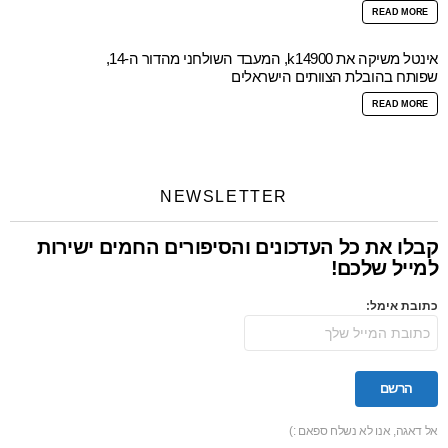
READ MORE
אינטל משיקה את k14900, המעבד השולחני מהדור ה-14,
שפותח בהובלת הצוותים הישראלים
READ MORE
NEWSLETTER
קבלו את כל העדכונים והסיפורים החמים ישירות
למייל שלכם!
כתובת אימל:
אל דאגה, אנו לא נשלח ספאם :)