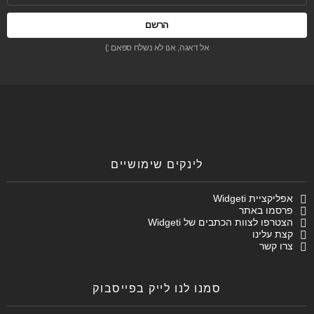
אל דאגה, אנו לא נשלח ספאם :)
לינקים שימושיים
אפליקציית Widgeti
פרסמו באתר
הצטרפו לצוות הכתבים של Widgeti
קצת עלינו
צרו קשר
סמנו לנו לייק בפייסבוק