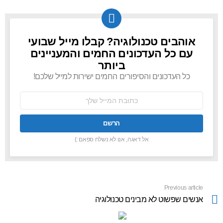
אוהבים טכנולוגיה? קבלו מייל שבועי
NEWSLETTER
עם כל העדכונים החמים והמעניינים
ביותר
כל העדכונים והסיפורים החמים ישירות למייל שלכם!
כתובת
אימל:
אל דאגה, אנו לא נשלח ספאם :)
Previous article
See
more
אנשים שפשוט לא מבינים טכנולוגיה