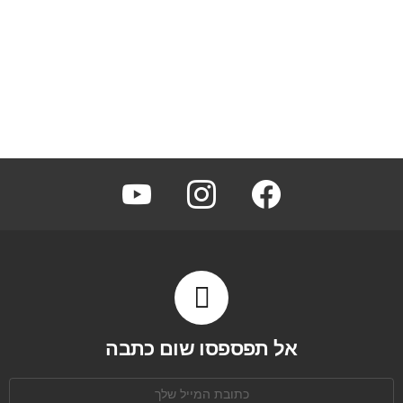
youtube
instagram
facebook
אל תפספסו שום כתבה
כתובת
אימל: