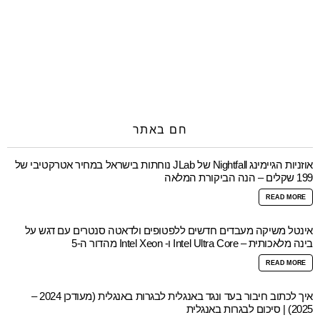
חם באתר
אוזניות הגיימינג Nightfall של JLab נוחתות בישראל במחיר אטרקטיבי של
199 שקלים – הנה הביקורת המלאה
READ MORE
אינטל משיקה מעבדים חדשים ללפטופים ולדאטה סנטרים עם דגש על
בינה מלאכותית – Intel Ultra Core ו- Intel Xeon מהדור ה-5
READ MORE
איך לכתוב חיבור בעד ונגד באנגלית לבגרות באנגלית (מעודכן 2024 –
2025) | סיכום לבגרות באנגלית