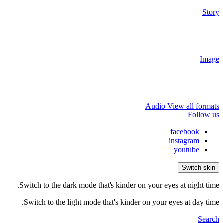
Story
Image
Audio
View all formats
Follow us
facebook
instagram
youtube
Switch skin
Switch to the dark mode that's kinder on your eyes at night time.
Switch to the light mode that's kinder on your eyes at day time.
Search