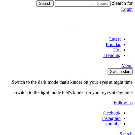
Search for:
Search
Login
Latest
Popular
Hot
Trending
Menu
Switch skin
Switch to the dark mode that's kinder on your eyes at night time.
Switch to the light mode that's kinder on your eyes at day time.
Follow us
facebook
instagram
youtube
Search