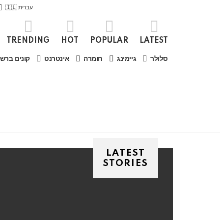
עברית 🇮🇱
TRENDING
HOT
POPULAR
LATEST
סלולר
גיימינג
חומרה
אינטרנט
קונים ברש
LATEST
STORIES