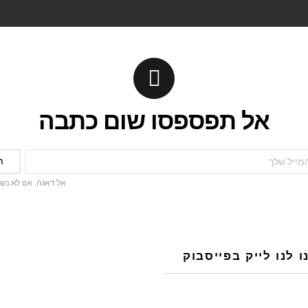
אל תפספסו שום כתבה
אל דאגה, אנו לא נש
 לנו לייק בפייסבוק