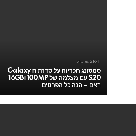
Shares
216
סמסונג הכריזה על סדרת ה Galaxy
S20 עם מצלמה של 100MP ו16GB
ראם – הנה כל הפרטים