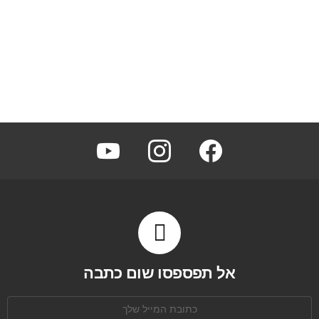
youtube
instagram
facebook
אל תפספסו שום כתבה
כתובת
אימל: