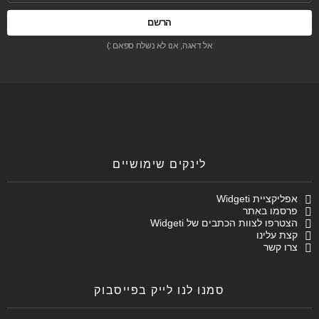
אל דאגה, אנו לא נשלח ספאם :)
לינקים שימושיים
אפליקציית Widgeti
פרסמו באתר
הצטרפו לצוות הכתבים של Widgeti
קצת עלינו
צרו קשר
סמנו לנו לייק בפייסבוק