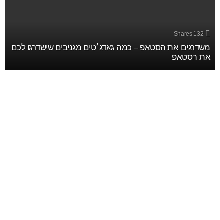
Shares
132
משדרגים את הסטאפ – כמה גאדג׳טים מגניבים שישדרגו לכם
את הסטאפ