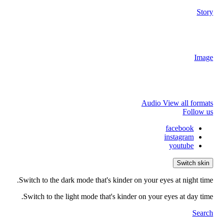
Story
Image
Audio
View all formats
Follow us
facebook
instagram
youtube
Switch skin
Switch to the dark mode that's kinder on your eyes at night time.
Switch to the light mode that's kinder on your eyes at day time.
Search