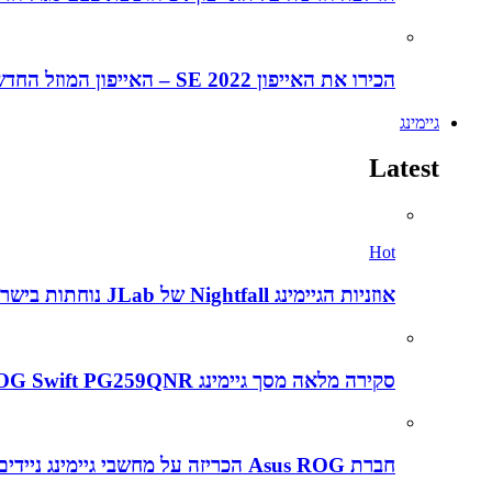
הכירו את האייפון SE 2022 – האייפון המוזל החדש של אפל
גיימינג
Latest
Hot
אוזניות הגיימינג Nightfall של JLab נוחתות בישראל במחיר אטרקטיבי של 199 שקלים – הנה הביקורת המלאה
סקירה מלאה מסך גיימינג Asus ROG Swift PG259QNR
חברת Asus ROG הכריזה על מחשבי גיימינג ניידים חדשים ב CES2022