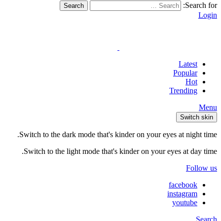
Search for:
Search
Login
Latest
Popular
Hot
Trending
Menu
Switch skin
Switch to the dark mode that's kinder on your eyes at night time.
Switch to the light mode that's kinder on your eyes at day time.
Follow us
facebook
instagram
youtube
Search