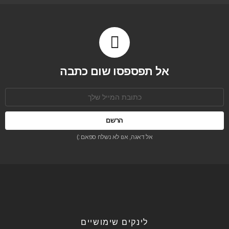
אל תפספסו שום כתבה
כתובת
אימל:
אל דאגה, אנו לא נשלח ספאם :)
לינקים שימושיים