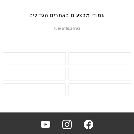
עמודי מבצעים באתרים הגדולים
I use affiliate links
youtube
instagram
facebook