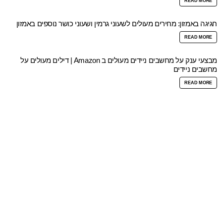
READ MORE
חגיגה באמזון: מחירים מעולים לשעוני גרמין ושעוני כושר נוספים באמזון
READ MORE
מבצעי ענק על מחשבים ניידים מעולים ב Amazon | דילים מעולים על
מחשבים ניידים
READ MORE