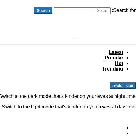
Search
Search for:
Search
Login
Latest
Popular
Hot
Trending
Menu
Switch skin
Switch to the dark mode that's kinder on your eyes at night time.
Switch to the light mode that's kinder on your eyes at day time.
Follow us
facebook
instagram