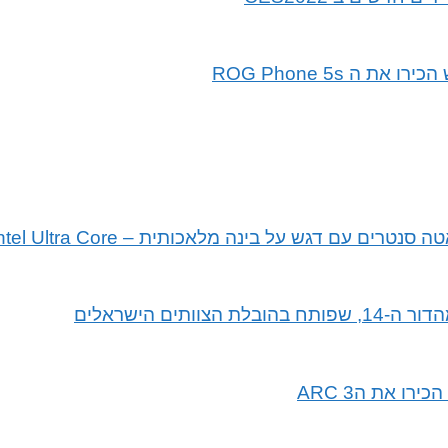
נה מלאכותית – Intel Ultra Core ו- Intel Xeon מהדור ה-5
ו את הARC 3