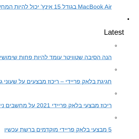
MacBook Air בגודל 15 אינץ’ יכול להיות המחשב הנייד הטוב ביותר שנוצר אי פעם
אינטרנט
Latest
הנה הסיבה שטוויטר עומד להיות פחות שימושי 
חגיגת בלאק פריידי – ריכוז מבצעים על שעוני גר
ריכוז מבצעי בלאק פריידי 2021 על מחשבים ניידים
5 מבצעי בלאק פריידי מוקדמים ברשת עכשיו