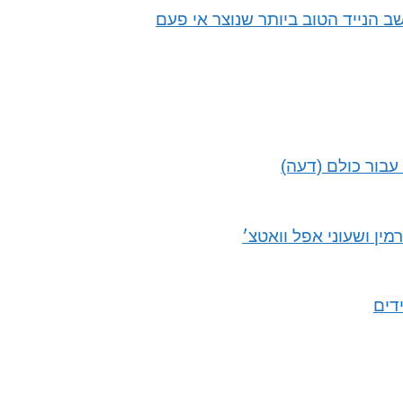
עבור כולם (דעה)
מין ושעוני אפל וואטצ׳