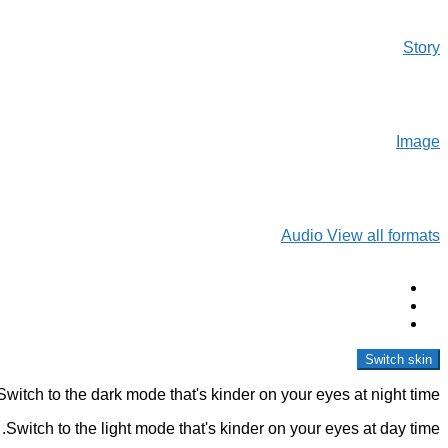
Story
Image
Audio
View all formats
Follow us
facebook
instagram
youtube
Switch skin
Switch to the dark mode that's kinder on your eyes at night time.
Switch to the light mode that's kinder on your eyes at day time.