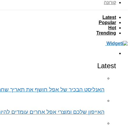
קורונה
Latest
Popular
Hot
Trending
סלולר
Latest
האנליסט הבכיר של אפל חושף את תאריך שחרור ה-iPhone 15 ליום מדויק – הנה כל הפרטים והשמועות על
האייפון שלכם ומוצרי אפל אחרים עומדים להיות