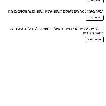
READ MORE
חגיגה באמזון: מחירים מעולים לשעוני גרמין ושעוני כושר נוספים באמזון
READ MORE
מבצעי ענק על מחשבים ניידים מעולים ב Amazon | דילים מעולים על
מחשבים ניידים
READ MORE