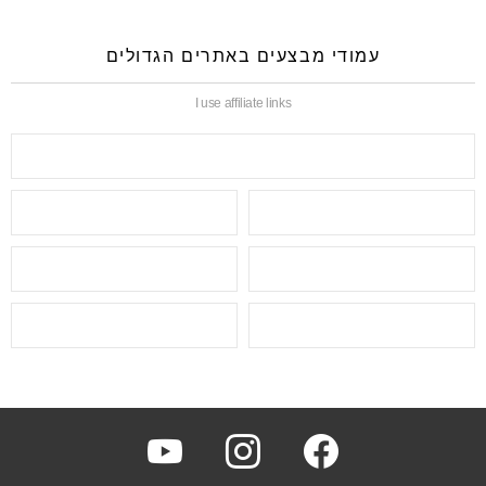
עמודי מבצעים באתרים הגדולים
I use affiliate links
youtube
instagram
facebook