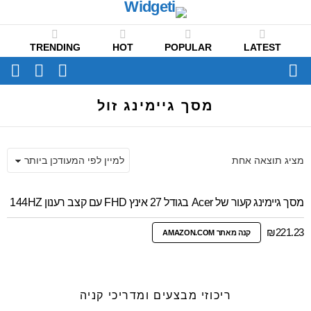
TRENDING
HOT
POPULAR
LATEST
CH
FOLLOW
SWITCH
US
SKIN
Menu
מסך גיימינג זול
מציג תוצאה אחת
מסך גיימינג קעור של Acer בגודל 27 אינץ FHD עם קצב רענון 144HZ
₪
221.23
קנה מאתר AMAZON.COM
ריכוזי מבצעים ומדריכי קניה