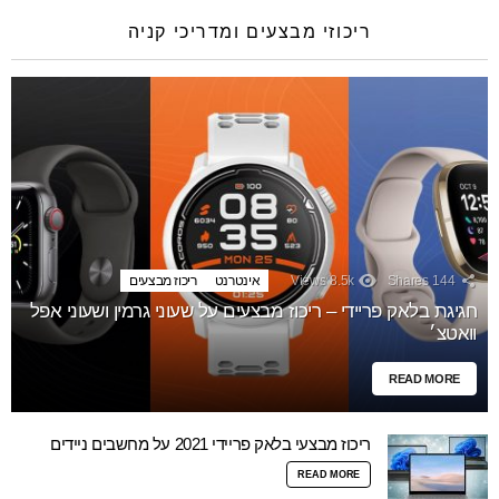
ריכוזי מבצעים ומדריכי קניה
144
Shares
8.5k
Views
אינטרנט
ריכוז מבצעים
חגיגת בלאק פריידי – ריכוז מבצעים על שעוני גרמין ושעוני אפל
וואטצ׳
READ MORE
ריכוז מבצעי בלאק פריידי 2021 על מחשבים ניידים
READ MORE