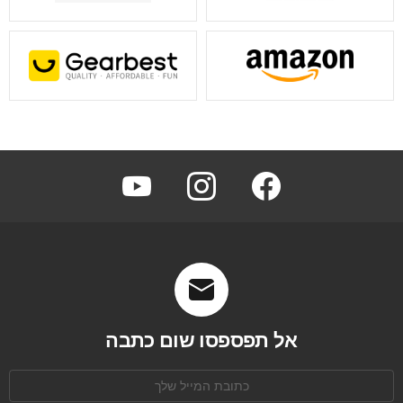
youtube
instagram
facebook
אל תפספסו שום כתבה
כתובת
אימל: