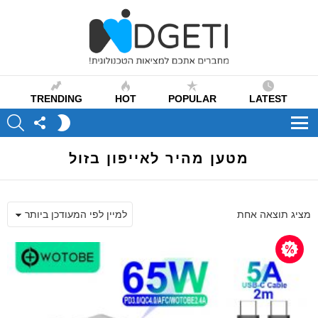
TRENDING
HOT
POPULAR
LATEST
CH
FOLLOW
SWITCH
US
SKIN
Menu
מטען מהיר לאייפון בזול
מציג תוצאה אחת