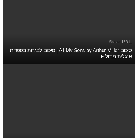
Shares
168
סיכום All My Sons by Arthur Miller | סיכום לבגרות בספרות
אנגלית מודול F