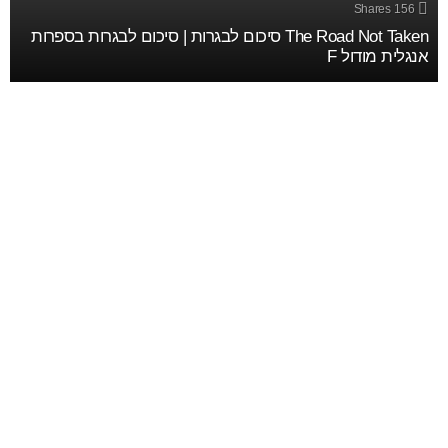
Shares
156
The Road Not Taken סיכום לבגרות | סיכום לבגרות בספרות
אנגלית מודול F