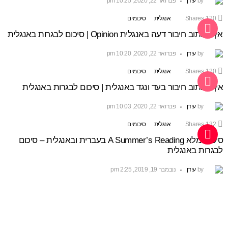
by
עידן
פברואר 22, 2020, 10:25 pm
120
Shares
אנגלית
סיכומים
איך לכתוב חיבור דעה באנגלית Opinion | סיכום לבגרות באנגלית
by
עידן
פברואר 22, 2020, 10:20 pm
120
Shares
אנגלית
סיכומים
איך לכתוב חיבור בעד ונגד באנגלית | סיכום לבגרות באנגלית
by
עידן
פברואר 22, 2020, 10:03 pm
132
Shares
אנגלית
סיכומים
סיכום מלא A Summer’s Reading בעברית ובאנגלית – סיכום
לבגרות באנגלית
by
עידן
נובמבר 19, 2019, 2:25 pm