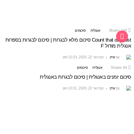
168
Shares
אנגלית
סיכומים
MORE
Count that day lost סיכום מלא לבגרות | סיכום לבגרות בספרות
STORIES
אנגלית מודול F
by
עידן
פברואר 22, 2020, 10:33 pm
84
Shares
אנגלית
סיכומים
סיכום זמנים באנגלית | סיכום לבגרות באנגלית
by
עידן
פברואר 22, 2020, 10:31 pm